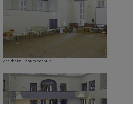
© IGE
Ansicht im Plenum der Aula
© IGE