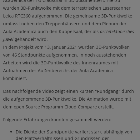
Academica der TU Clausthal in 3D dokumentiert. Hierzu
wurden 3D-Punktwolke mit dem terrestrischen Laserscanner
Leica RTC360 aufgenommen. Die gemeinsame 3D-Punktwolke
umfasst neben den Treppenhäusern und dem Plenum der
Aula Academica auch den Kuppelsaal, der als
architektonisches
Juwel
gehandelt wird.
In dem Projekt vom 13. Januar 2021 wurden 3D-Punktwolken
von 46 Standpunkte aufgenommen. In noch ausstehenden
Arbeiten wird die 3D-Puntkwolke des Innenraumes mit
Aufnahmen des Außenbereichs der Aula Academica
kombiniert.
Das nachfolgende Video zeigt einen kurzen "Rundgang" durch
die aufgenommene 3D-Punktwolke. Die Animation wurde mit
dem open Source Programm Cloud Compare erstellt.
Folgende Erfahrungen konnten gesammelt werden:
Die Dichte der Standpunkte variiert stark, abhängig von
den Platzverhältnissen und Grundrissen der