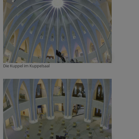
© IGE
Die Kuppel im Kuppelsaal