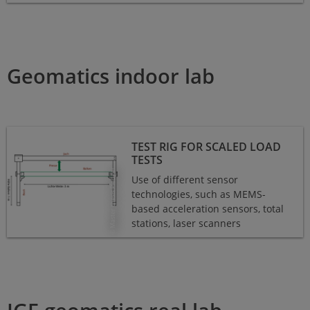
Geomatics indoor lab
Test rig for scaled load tests
TEST RIG FOR SCALED LOAD
TESTS
© Master thesis Pleuger
Use of different sensor
technologies, such as MEMS-
based acceleration sensors, total
stations, laser scanners