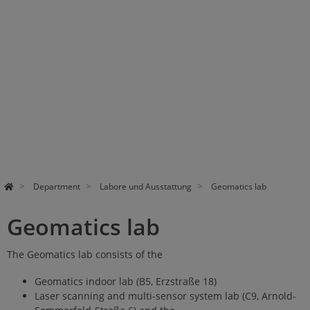
Department
Labore und Ausstattung
Geomatics lab
Geomatics lab
The Geomatics lab consists of the
Geomatics indoor lab (B5, Erzstraße 18)
Laser scanning and multi-sensor system lab (C9, Arnold-