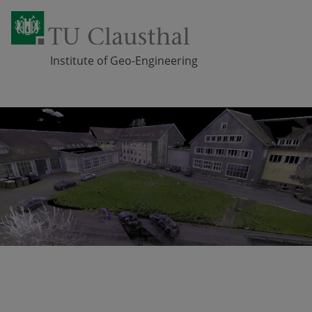
Institute of Geo-Engineering
Zum Inhalt springen