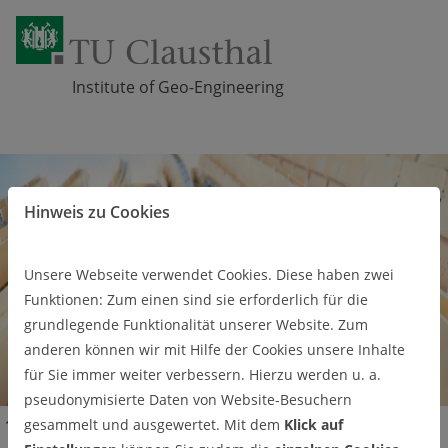
Institute of Geo-Engineering
Zum Inhalt springen
Hinweis zu Cookies
Unsere Webseite verwendet Cookies. Diese haben zwei
Funktionen: Zum einen sind sie erforderlich für die
grundlegende Funktionalität unserer Website. Zum
anderen können wir mit Hilfe der Cookies unsere Inhalte
für Sie immer weiter verbessern. Hierzu werden u. a.
pseudonymisierte Daten von Website-Besuchern
Studium
Exkursionen
gesammelt und ausgewertet. Mit dem
Klick auf