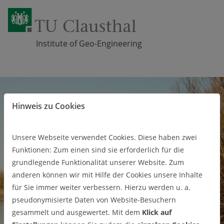
Institute of Geo-Engineering
Zum Inhalt springen
Hinweis zu Cookies
Unsere Webseite verwendet Cookies. Diese haben zwei
Funktionen: Zum einen sind sie erforderlich für die
grundlegende Funktionalität unserer Website. Zum
anderen können wir mit Hilfe der Cookies unsere Inhalte
für Sie immer weiter verbessern. Hierzu werden u. a.
Pr
Ne
pseudonymisierte Daten von Website-Besuchern
eviou
xt
s
gesammelt und ausgewertet. Mit dem
Klick auf