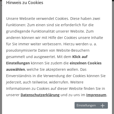
Hinweis zu Cookies
Department
Team
Technische Angestellte
Matthias Herrmann
Unsere Webseite verwendet Cookies. Diese haben zwei
Matthias Herrmann
Funktionen: Zum einen sind sie erforderlich für die
grundlegende Funktionalität unserer Website. Zum
Technischer Mitarbeiter
anderen können wir mit Hilfe der Cookies unsere Inhalte
für Sie immer weiter verbessern. Hierzu werden u. a.
pseudonymisierte Daten von Website-Besuchern
gesammelt und ausgewertet. Mit dem
Klick auf
Einstellungen
können Sie zudem die
einzelnen Cookies
auswählen
, welche Sie akzeptieren wollen. Das
Einverständnis in die Verwendung der Cookies können Sie
jederzeit, auch teilweise, widerrufen. Weitere
Informationen zu Cookies auf dieser Website finden Sie in
unserer
Datenschutzerklärung
und zu uns im
Impressum
.
Einstellungen