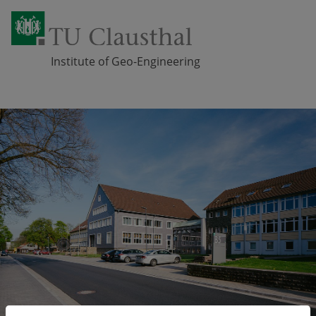
Institute of Geo-Engineering
Zum Inhalt springen